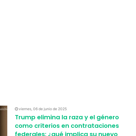
viernes, 06 de junio de 2025
Trump elimina la raza y el género
como criterios en contrataciones
federales: ¿qué implica su nuevo