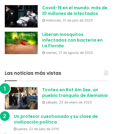
Covid-19 en el mundo: más de
10 millones de infectados
miércoles, 01 de julio de 2020
Liberan mosquitos
infectados con bacteria en
La Florida
viernes, 21 de agosto de 2020
Las noticias más vistas
Tiroteo en Rot Am See, un
pueblo tranquilo de Alemania
sábado, 25 de enero de 2020
Un profesor cuestionado y su clase de
civilización política
jueves, 22 de julio de 2010