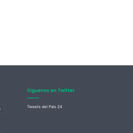
Síguenos en Twitter
Tweets del Pais 24
s