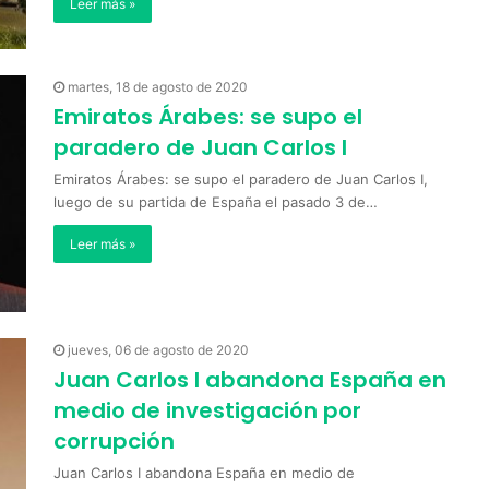
Leer más »
martes, 18 de agosto de 2020
Emiratos Árabes: se supo el
paradero de Juan Carlos I
Emiratos Árabes: se supo el paradero de Juan Carlos I,
luego de su partida de España el pasado 3 de…
Leer más »
jueves, 06 de agosto de 2020
Juan Carlos I abandona España en
medio de investigación por
corrupción
Juan Carlos I abandona España en medio de