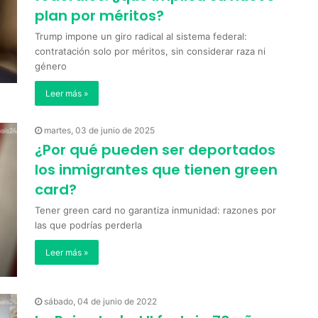
plan por méritos?
Trump impone un giro radical al sistema federal:
contratación solo por méritos, sin considerar raza ni
género
Leer más »
martes, 03 de junio de 2025
¿Por qué pueden ser deportados
los inmigrantes que tienen green
card?
Tener green card no garantiza inmunidad: razones por
las que podrías perderla
Leer más »
sábado, 04 de junio de 2022