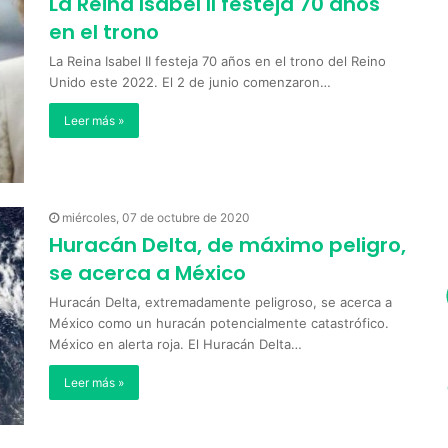
La Reina Isabel II festeja 70 años
en el trono
La Reina Isabel II festeja 70 años en el trono del Reino
Unido este 2022. El 2 de junio comenzaron…
Leer más »
miércoles, 07 de octubre de 2020
Huracán Delta, de máximo peligro,
se acerca a México
Huracán Delta, extremadamente peligroso, se acerca a
México como un huracán potencialmente catastrófico.
México en alerta roja. El Huracán Delta…
Leer más »