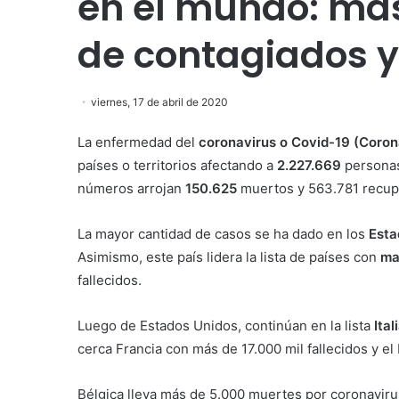
en el mundo: más
de contagiados y
viernes, 17 de abril de 2020
La enfermedad del
coronavirus o Covid-19 (Coron
países o territorios afectando a
2.227.669
personas.
números arrojan
150.625
muertos y 563.781 recup
La mayor cantidad de casos se ha dado en los
Esta
Asimismo, este país lidera la lista de países con
ma
fallecidos.
Luego de Estados Unidos, continúan en la lista
Ital
cerca Francia con más de 17.000 mil fallecidos y el
Bélgica lleva más de 5.000 muertes por coronaviru