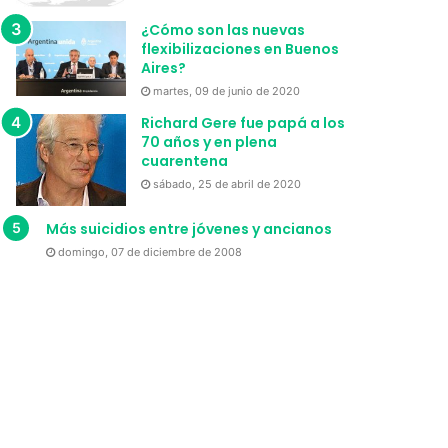
¿Cómo son las nuevas
flexibilizaciones en Buenos
Aires?
martes, 09 de junio de 2020
Richard Gere fue papá a los
70 años y en plena
cuarentena
sábado, 25 de abril de 2020
Más suicidios entre jóvenes y ancianos
domingo, 07 de diciembre de 2008