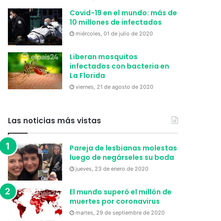
Covid-19 en el mundo: más de
10 millones de infectados
miércoles, 01 de julio de 2020
Liberan mosquitos
infectados con bacteria en
La Florida
viernes, 21 de agosto de 2020
Las noticias más vistas
Pareja de lesbianas molestas
luego de negárseles su boda
jueves, 23 de enero de 2020
El mundo superó el millón de
muertes por coronavirus
martes, 29 de septiembre de 2020