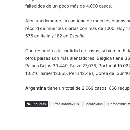
fallecidos de un poco más de 4.000 casos.
Afortunadamente, la cantidad de muertes diarias ha
récord de muertes diarias con más de 1000. Hoy 17 
575 en Italia y 182 en España.
Con respecto a la cantidad de casos, si bien en E
otros países son más alentadores: Bélgica tiene 36
Países Bajos 30.449, Suiza 27,078, Portugal 19.022,
13.216, Israel 12.855, Perú 12.491, Corea del Sur 1
Argentina
tiene un total de 2.669 casos, 666 recup
Etiquetas
Cifras coronavirus
Coronavirus
Coronavirus m