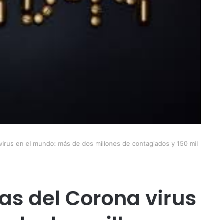
 virus en el mundo: más de dos millones de contagiados y 150 mil
as del Corona virus