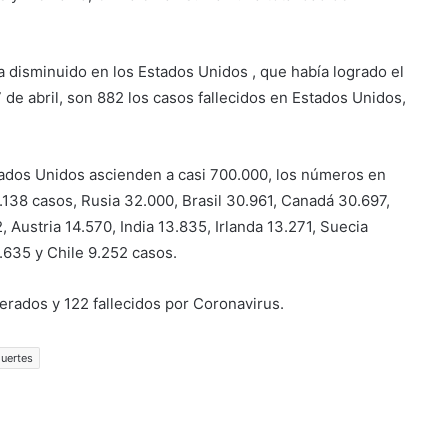
 disminuido en los Estados Unidos , que había logrado el
de abril, son 882 los casos fallecidos en Estados Unidos,
stados Unidos ascienden a casi 700.000, los números en
.138 casos, Rusia 32.000, Brasil 30.961, Canadá 30.697,
 Austria 14.570, India 13.835, Irlanda 13.271, Suecia
0.635 y Chile 9.252 casos.
erados y 122 fallecidos por Coronavirus.
uertes