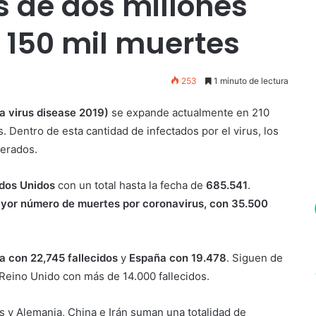
 de dos millones
 150 mil muertes
253
1 minuto de lectura
a virus disease 2019)
se expande actualmente en 210
 Dentro de esta cantidad de infectados por el virus, los
erados.
dos Unidos
con un total hasta la fecha de
685.541
.
yor número de muertes por coronavirus, con 35.500
ia con 22,745 fallecidos
y
España con 19.478
. Siguen de
 Reino Unido con más de 14.000 fallecidos.
s y Alemania, China e Irán suman una totalidad de