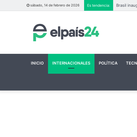
sábado, 14 de febrero de 2026
Es tendencia:
INICIO
INTERNACIONALES
POLÍTICA
TECN