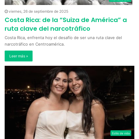
viernes, 26 de septiembre de 2025
Costa Rica: de la “Suiza de América” a
ruta clave del narcotráfico
Costa Rica, enfrenta hoy el desafío de ser una ruta clave del
narcotráfico en Centroamérica.
Leer más »
Estilo de vida