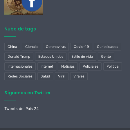
Nube de tags
China
Ciencia
Coronavirus
Covid-19
Curiosidades
Donald Trump
Estados Unidos
Estilo de vida
Gente
Internacionales
Internet
Noticias
Policiales
Política
Redes Sociales
Salud
Viral
Virales
Síguenos en Twitter
Tweets del Pais 24