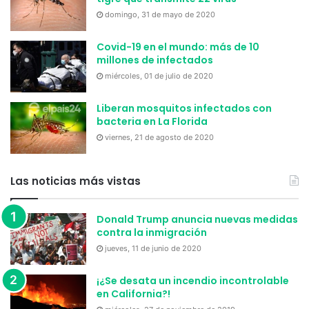
domingo, 31 de mayo de 2020
Covid-19 en el mundo: más de 10
millones de infectados
miércoles, 01 de julio de 2020
Liberan mosquitos infectados con
bacteria en La Florida
viernes, 21 de agosto de 2020
Las noticias más vistas
Donald Trump anuncia nuevas medidas
contra la inmigración
jueves, 11 de junio de 2020
¡¿Se desata un incendio incontrolable
en California?!