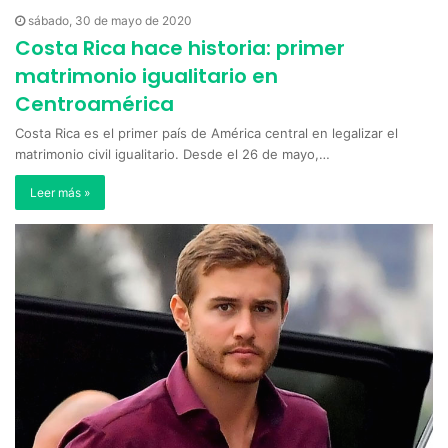
sábado, 30 de mayo de 2020
Costa Rica hace historia: primer
matrimonio igualitario en
Centroamérica
Costa Rica es el primer país de América central en legalizar el
matrimonio civil igualitario. Desde el 26 de mayo,…
Leer más »