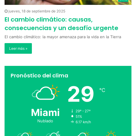
jueves, 18 de septiembre de 2025
El cambio climático: causas,
consecuencias y un desafío urgente
El cambio climático: la mayor amenaza para la vida en la Tierra
Leer más »
Pronóstico del clima
29
℃
Miami
29º - 27º
51%
Nublado
6.17 km/h