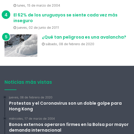
lunes, 15 de marzo de 2004
El 62% de los uruguayos se siente cada vez más
inseguro
jueves, 02 de junio de 2011
¿Qué tan peligrosa es una avalancha?
sábado, 08 de febrero de 2020
Noticias más vistas
jueves, 06 de febrero de 2020
Protestas y el Coronavirus son un doble golpe para
Hong Kong
miércoles, 17 de marzo de 2004
Bonos externos operaron firmes en la Bolsa por mayor
demanda internacional