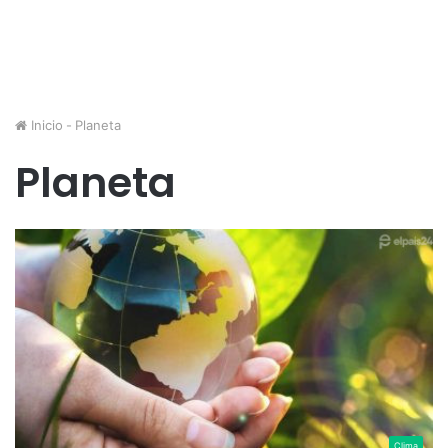
Inicio
-
Planeta
Planeta
Clima