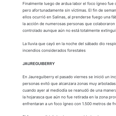
Finalmente luego de ardua labor el foco ígneo fue 
pero afortunadamente sin víctimas. El fin de sema
ellos ocurrió en Salinas, al prenderse fuego una 
la acción de numerosas personas que colaboraron co
controlado aunque aún no está totalmente extingu
La lluvia que cayó en la noche del sábado dio resp
incendios considerados forestales
JAUREGUIBERRY
En Jaureguiberry el pasado viernes se inició un in
personas evitó que alcanzara zonas muy arboladas.
cuando ayer al mediodía se reanudó de una manera v
la hojarasca que aún no fue retirada en la zona p
enfrentaran a un foco ígneo con 1.500 metros de f