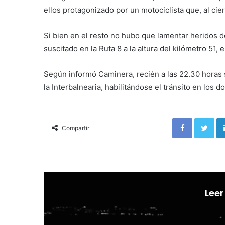
ellos protagonizado por un motociclista que, al ci
Si bien en el resto no hubo que lamentar heridos 
suscitado en la Ruta 8 a la altura del kilómetro 51,
Según informó Caminera, recién a las 22.30 horas s
la Interbalnearia, habilitándose el tránsito en los d
Facebook
Twi
Compartir
Leer