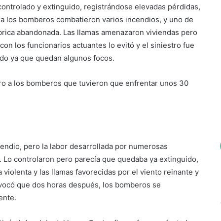
controlado y extinguido, registrándose elevadas pérdidas,
na los bomberos combatieron varios incendios, y uno de
fábrica abandonada. Las llamas amenazaron viviendas pero
n los funcionarios actuantes lo evitó y el siniestro fue
ido ya que quedan algunos focos.
iro a los bomberos que tuvieron que enfrentar unos 30
cendio, pero la labor desarrollada por numerosas
 Lo controlaron pero parecía que quedaba ya extinguido,
iolenta y las llamas favorecidas por el viento reinante y
rovocó que dos horas después, los bomberos se
rente.