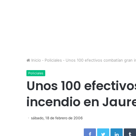
Inicio
-
Policiales
-
Unos 100 efectivos combatían gran i
Policiales
Unos 100 efectiv
incendio en Jaur
sábado, 18 de febrero de 2006
Facebook
Twitter
Linked