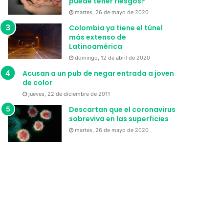
puede tener riesgos?
martes, 26 de mayo de 2020
Colombia ya tiene el túnel
más extenso de
Latinoamérica
domingo, 12 de abril de 2020
Acusan a un pub de negar entrada a joven
de color
jueves, 22 de diciembre de 2011
Descartan que el coronavirus
sobreviva en las superficies
martes, 26 de mayo de 2020