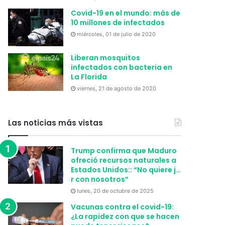
Covid-19 en el mundo: más de
10 millones de infectados
miércoles, 01 de julio de 2020
Liberan mosquitos
infectados con bacteria en
La Florida
viernes, 21 de agosto de 2020
Las noticias más vistas
Trump confirma que Maduro
ofreció recursos naturales a
Estados Unidos:: “No quiere j…
r con nosotros”
lunes, 20 de octubre de 2025
Vacunas contra el covid-19:
¿La rapidez con que se hacen