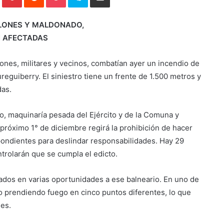
LONES Y MALDONADO,
N AFECTADAS
ones, militares y vecinos, combatían ayer un incendio de
reguiberry. El siniestro tiene un frente de 1.500 metros y
das.
o, maquinaría pesada del Ejército y de la Comuna y
próximo 1° de diciembre regirá la prohibición de hacer
pondientes para deslindar responsabilidades. Hay 29
ontrolarán que se cumpla el edicto.
dos en varias oportunidades a ese balneario. En uno de
o prendiendo fuego en cinco puntos diferentes, lo que
nes.