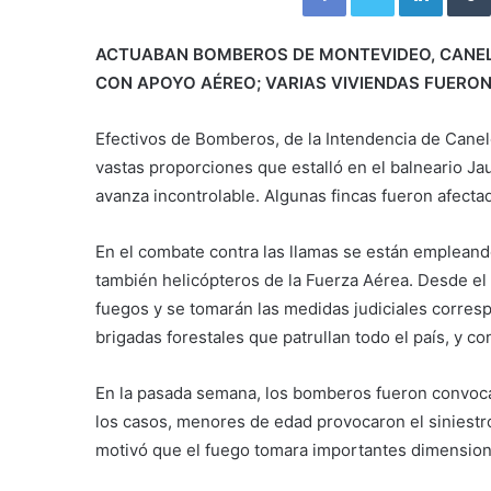
ACTUABAN BOMBEROS DE MONTEVIDEO, CANE
CON APOYO AÉREO; VARIAS VIVIENDAS FUERO
Efectivos de Bomberos, de la Intendencia de Canel
vastas proporciones que estalló en el balneario Jau
avanza incontrolable. Algunas fincas fueron afecta
En el combate contra las llamas se están empleand
también helicópteros de la Fuerza Aérea. Desde el 
fuegos y se tomarán las medidas judiciales corres
brigadas forestales que patrullan todo el país, y c
En la pasada semana, los bomberos fueron convoca
los casos, menores de edad provocaron el siniestr
motivó que el fuego tomara importantes dimensio