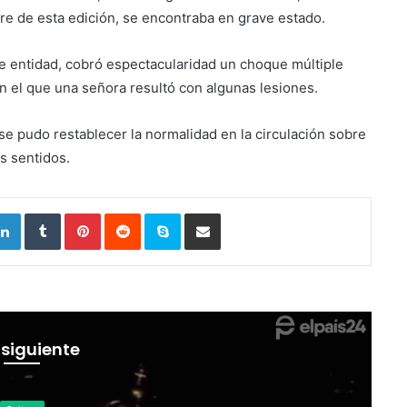
erre de esta edición, se encontraba en grave estado.
de entidad, cobró espectacularidad un choque múltiple
 en el que una señora resultó con algunas lesiones.
e pudo restablecer la normalidad en la circulación sobre
os sentidos.
tter
LinkedIn
Tumblr
Pinterest
Reddit
Skype
Compartir por correo electrónico
 siguiente