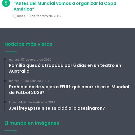
“Antes del Mundial vamos a organizar la Copa
América”
lunes, 13 de febrero de 2012
Noticias más vistas
martes, 07 de enero de 2020
Familia quedó atrapada por 6 días en un teatro en
Australia
martes, 10 de junio de 2025
Prohibición de viajes a EEUU: qué ocurrirá en el Mundial
de Fútbol 2026?
lunes, 04 de noviembre de 2019
¿Jeffrey Epstein se suicidó o lo asesinaron?
El mundo en imágenes