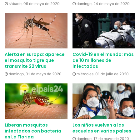
sábado, 09 de mayo de 2020
domingo, 24 de mayo de 2020
Alerta en Europa: aparece
Covid-19 en el mundo: más
el mosquito tigre que
de 10 millones de
transmite 22 virus
infectados
domingo, 31 de mayo de 2020
miércoles, 01 de julio de 2020
Liberan mosquitos
Los niños vuelven a las
infectados con bacteria
escuelas en varios países
en La Florida
domingo, 17 de mayo de 2020