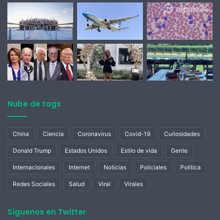
Nube de tags
China
Ciencia
Coronavirus
Covid-19
Curiosidades
Donald Trump
Estados Unidos
Estilo de vida
Gente
Internacionales
Internet
Noticias
Policiales
Política
Redes Sociales
Salud
Viral
Virales
Síguenos en Twitter