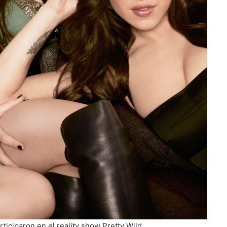
iciparon en el reality show Pretty Wild.