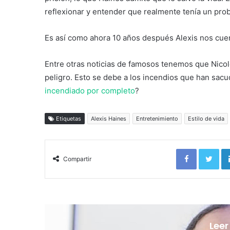
reflexionar y entender que realmente tenía un pro
Es así como ahora 10 años después Alexis nos cuent
Entre otras noticias de famosos tenemos que Nicol
peligro. Esto se debe a los incendios que han sacud
incendiado por completo
?
Etiquetas
Alexis Haines
Entretenimiento
Estilo de vida
Facebook
Twi
Compartir
Leer