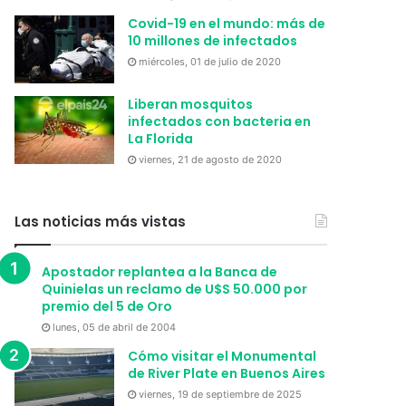
Covid-19 en el mundo: más de
10 millones de infectados
miércoles, 01 de julio de 2020
Liberan mosquitos
infectados con bacteria en
La Florida
viernes, 21 de agosto de 2020
Las noticias más vistas
Apostador replantea a la Banca de
Quinielas un reclamo de U$S 50.000 por
premio del 5 de Oro
lunes, 05 de abril de 2004
Cómo visitar el Monumental
de River Plate en Buenos Aires
viernes, 19 de septiembre de 2025