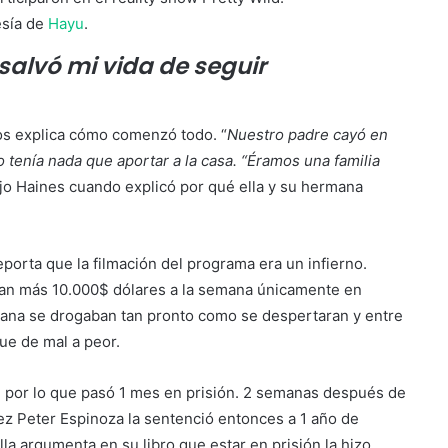
esía de
Hayu
.
 salvó mi vida de seguir
os explica cómo comenzó todo. “
Nuestro padre cayó en
 tenía nada que aportar a la casa. “Éramos una familia
ijo Haines cuando explicó por qué ella y su hermana
reporta que la filmación del programa era un infierno.
ban más 10.000$ dólares a la semana únicamente en
mana se drogaban tan pronto como se despertaran y entre
ue de mal a peor.
ng, por lo que pasó 1 mes en prisión. 2 semanas después de
uez Peter Espinoza la sentenció entonces a 1 año de
Ella argumenta en su libro que estar en prisión la hizo