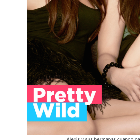
Alexis y sus hermanas cuando part