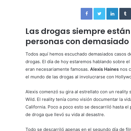
Facebook
Twitter
Linked
Las drogas siempre están 
personas con demasiado 
Todos aquí hemos escuchado demasiados casos de 
drogas. El día de hoy estaremos hablando sobre el
eran necesariamente famosas.
Alexis Haines
nos c
el mundo de las drogas al involucrarse con Hollywo
Alexis comenzó su gira al estrellato con un reality
Wild. El reality tenía como visión documentar la vi
California. Poco a poco esto se descarriló hasta e
de droga que llevó su vida al desastre.
Todo se descarriló apenas en el segundo día de fil