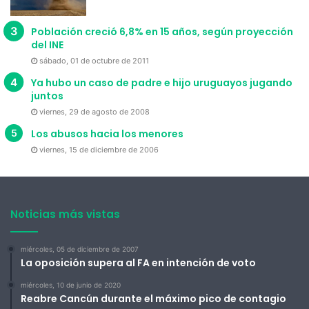
Población creció 6,8% en 15 años, según proyección
del INE
sábado, 01 de octubre de 2011
Ya hubo un caso de padre e hijo uruguayos jugando
juntos
viernes, 29 de agosto de 2008
Los abusos hacia los menores
viernes, 15 de diciembre de 2006
Noticias más vistas
miércoles, 05 de diciembre de 2007
La oposición supera al FA en intención de voto
miércoles, 10 de junio de 2020
Reabre Cancún durante el máximo pico de contagio