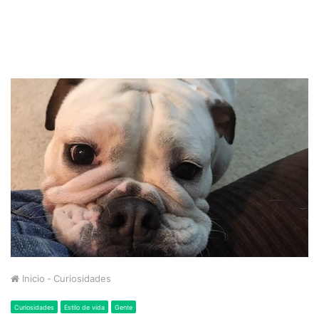
Inicio
-
Curiosidades
Curiosidades
Estilo de vida
Gente