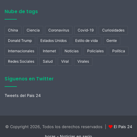
Nube de tags
China
Ciencia
Coronavirus
Covid-19
Curiosidades
Donald Trump
Estados Unidos
Estilo de vida
Gente
Internacionales
Internet
Noticias
Policiales
Política
Redes Sociales
Salud
Viral
Virales
Síguenos en Twitter
Tweets del Pais 24
© Copyright 2026, Todos los derechos reservados |
El Pais 24
horas - Noticias en serio