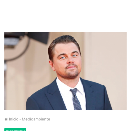
Inicio
-
Medioambiente
Medioambiente