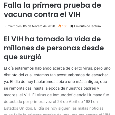
Falla la primera prueba de
vacuna contra el VIH
miércoles, 05 de febrero de 2020
160
1 minuto de lectura
El VIH ha tomado la vida de
millones de personas desde
que surgió
El día estaremos hablando acerca de cierto virus, pero uno
distinto del cual estamos tan acostumbrados de escuchar
ya. El día de hoy hablaremos sobre uno más antiguo, que
se remonta casi hasta la época de nuestros padres y
madres, el VIH. El Virus de Inmunodeficiencia Humana fue
detectado por primera vez el 24 de Abril de 1981 en
Estados Unidos. El día de hoy siguen las malas noticias
pues
falla la primera prueba de una vacuna contra el VIH
.