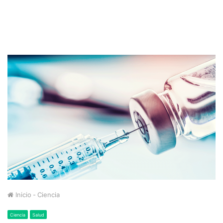
Inicio
-
Ciencia
Ciencia
Salud