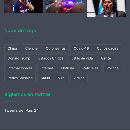
Nube de tags
China
Ciencia
Coronavirus
Covid-19
Curiosidades
Donald Trump
Estados Unidos
Estilo de vida
Gente
Internacionales
Internet
Noticias
Policiales
Política
Redes Sociales
Salud
Viral
Virales
Síguenos en Twitter
Tweets del Pais 24