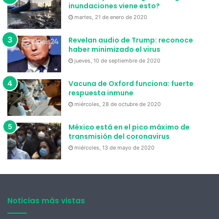
inundaciones viene esto?
martes, 21 de enero de 2020
Revelan audio de Trump: reconoce
haber minimizado el virus
jueves, 10 de septiembre de 2020
Vacuna de Oxford funciona: fuerte
respuesta inmune
miércoles, 28 de octubre de 2020
México está en el pico máximo de
transmisión del coronavirus
miércoles, 13 de mayo de 2020
Noticias más vistas