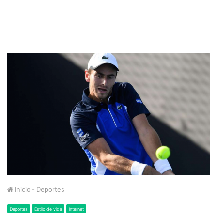
Inicio
-
Deportes
Deportes
Estilo de vida
Internet