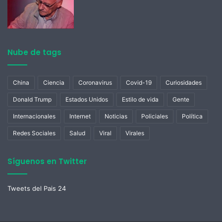
Nube de tags
China
Ciencia
Coronavirus
Covid-19
Curiosidades
Donald Trump
Estados Unidos
Estilo de vida
Gente
Internacionales
Internet
Noticias
Policiales
Política
Redes Sociales
Salud
Viral
Virales
Síguenos en Twitter
Tweets del Pais 24