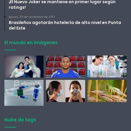
¡El Nuevo Joker se mantiene en primer lugar según
ratings!
jueves, 24 de noviembre de 2011
Brasileños agotarán hotelería de alto nivel en Punta
del Este
El mundo en imágenes
Nube de tags