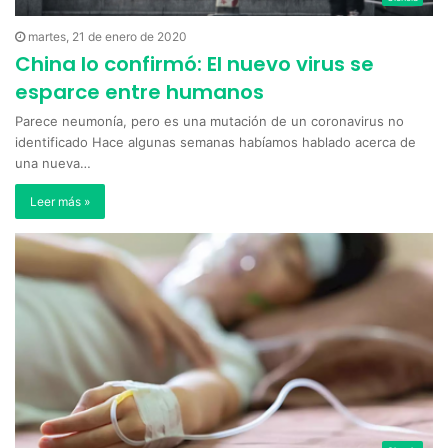
martes, 21 de enero de 2020
China lo confirmó: El nuevo virus se
esparce entre humanos
Parece neumonía, pero es una mutación de un coronavirus no
identificado Hace algunas semanas habíamos hablado acerca de
una nueva…
Leer más »