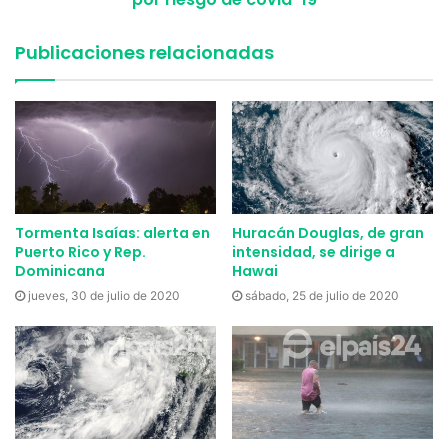
Publicaciones relacionadas
Tormenta Isaías: alerta en
Huracán Douglas, de gran
Puerto Rico y Rep.
intensidad, se dirige a
Dominicana
Hawai
jueves, 30 de julio de 2020
sábado, 25 de julio de 2020