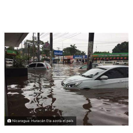
Nicaragua: Huracán Eta azota el país