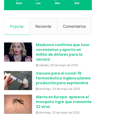
Dom
Lun
Mar
Mié
Popular
Reciente
Comentarios
Madonna confirma que tuvo
coronavirus y aporta un
millón de dólares para la
vacuna
sábado, 09 de mayo de 2020
Vacuna para el covid-19:
farmacéutica inglesa planea
producirla para septiembre
domingo, 24 de mayo de 2020
Alerta en Europa: aparece el
mosquito tigre que transmite
22 virus
domingo, 31 de mayo de 2020