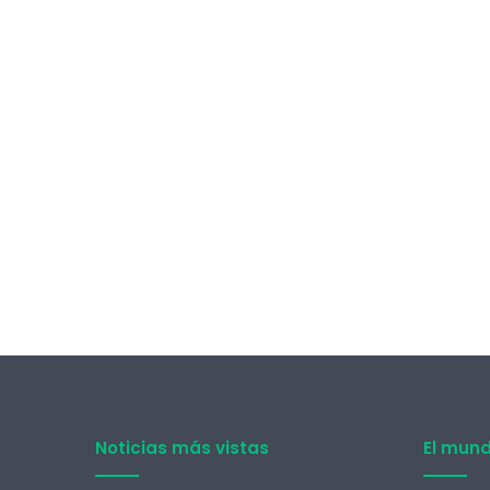
Noticias más vistas
El mun