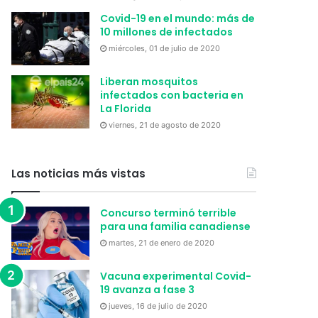
Covid-19 en el mundo: más de
10 millones de infectados
miércoles, 01 de julio de 2020
Liberan mosquitos
infectados con bacteria en
La Florida
viernes, 21 de agosto de 2020
Las noticias más vistas
Concurso terminó terrible
para una familia canadiense
martes, 21 de enero de 2020
Vacuna experimental Covid-
19 avanza a fase 3
jueves, 16 de julio de 2020