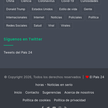
China
Ciencia
Coronavirus
Covid-19
Curiosidades
Donald Trump
Estados Unidos
Estilo de vida
Gente
Internacionales
Internet
Noticias
Policiales
Política
Redes Sociales
Salud
Viral
Virales
Síguenos en Twitter
Tweets del Pais 24
© Copyright 2026, Todos los derechos reservados |
El Pais 24
horas - Noticias en serio
Inicio
Contacto
Sugerencias
Acerca de nosotros
Política de cookies
Política de privacidad
Facebook
Twitter
YouTube
Instagram
RSS