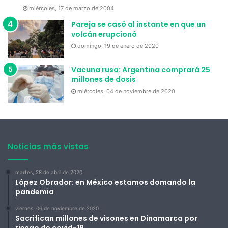
miércoles, 17 de marzo de 2004
Pareja se casó al instante en que un
volcán erupcionó
domingo, 19 de enero de 2020
Vacuna rusa: Argentina comprará 25
millones de dosis
miércoles, 04 de noviembre de 2020
Noticias más vistas
martes, 28 de abril de 2020
López Obrador: en México estamos domando la
pandemia
viernes, 06 de noviembre de 2020
Sacrifican millones de visones en Dinamarca por