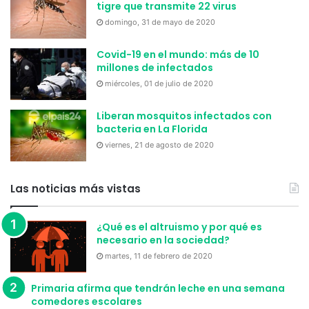
tigre que transmite 22 virus
domingo, 31 de mayo de 2020
Covid-19 en el mundo: más de 10
millones de infectados
miércoles, 01 de julio de 2020
Liberan mosquitos infectados con
bacteria en La Florida
viernes, 21 de agosto de 2020
Las noticias más vistas
¿Qué es el altruismo y por qué es
necesario en la sociedad?
martes, 11 de febrero de 2020
Primaria afirma que tendrán leche en una semana
comedores escolares