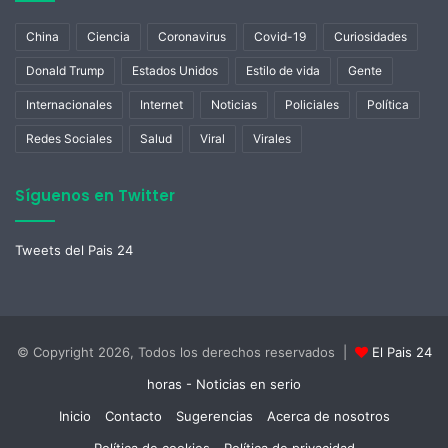
China
Ciencia
Coronavirus
Covid-19
Curiosidades
Donald Trump
Estados Unidos
Estilo de vida
Gente
Internacionales
Internet
Noticias
Policiales
Política
Redes Sociales
Salud
Viral
Virales
Síguenos en Twitter
Tweets del Pais 24
© Copyright 2026, Todos los derechos reservados |
El Pais 24
horas - Noticias en serio
Inicio
Contacto
Sugerencias
Acerca de nosotros
Política de cookies
Política de privacidad