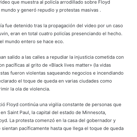
ideo que muestra al policía arrodillado sobre Floyd
l mundo y generó repudio y protestas masivas .
ía fue detenido tras la propagación del video por un caso
vin, eran en total cuatro policías presenciando el hecho.
 y el mundo entero se hace eco.
 salido a las calles a repudiar la injusticia cometida con
 pacíficas al grito de «Black lives matter» (la vidas
stas fueron violentas saqueando negocios e incendiando
 declarado el toque de queda en varias ciudades como
mir la ola de violencia.
eció Floyd continúa una vigilia constante de personas que
en Saint Paul, la capital del estado de Minnesota,
yd. La protesta comenzó en la casa del gobernador y
se sientan pacíficamente hasta que llega el toque de queda