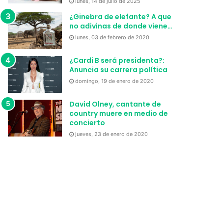
lunes, 14 de julio de 2025
¿Ginebra de elefante? A que
no adivinas de donde viene…
lunes, 03 de febrero de 2020
¿Cardi B será presidenta?:
Anuncia su carrera política
domingo, 19 de enero de 2020
David Olney, cantante de
country muere en medio de
concierto
jueves, 23 de enero de 2020