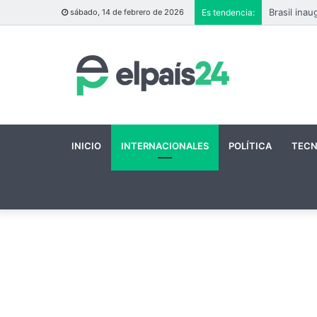
sábado, 14 de febrero de 2026
Es tendencia:
INICIO
INTERNACIONALES
POLÍTICA
TECN