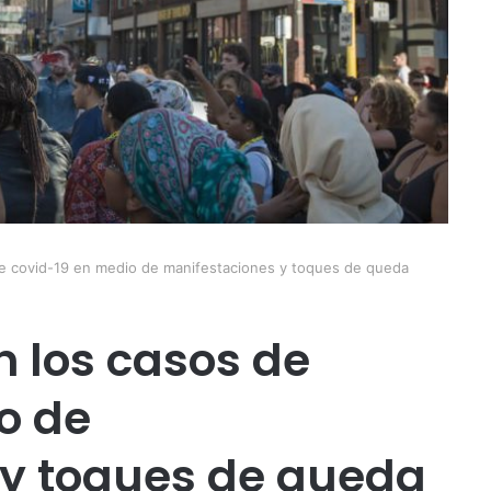
e covid-19 en medio de manifestaciones y toques de queda
n los casos de
o de
 y toques de queda