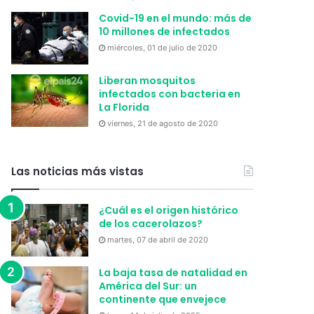
Covid-19 en el mundo: más de
10 millones de infectados
miércoles, 01 de julio de 2020
Liberan mosquitos
infectados con bacteria en
La Florida
viernes, 21 de agosto de 2020
Las noticias más vistas
¿Cuál es el origen histórico
de los cacerolazos?
martes, 07 de abril de 2020
La baja tasa de natalidad en
América del Sur: un
continente que envejece