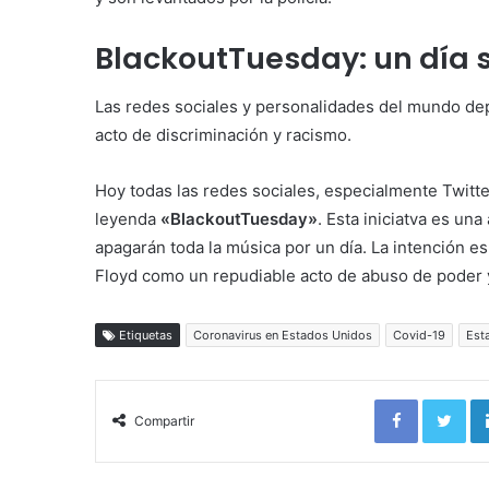
BlackoutTuesday
: un día
Las redes sociales y personalidades del mundo dep
acto de discriminación y racismo.
Hoy todas las redes sociales, especialmente Twitte
leyenda
«BlackoutTuesday»
. Esta iniciatva es un
apagarán toda la música por un día. La intención es
Floyd como un repudiable acto de abuso de poder 
Etiquetas
Coronavirus en Estados Unidos
Covid-19
Est
Facebook
Twi
Compartir