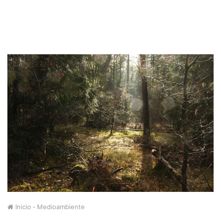
Inicio
-
Medioambiente