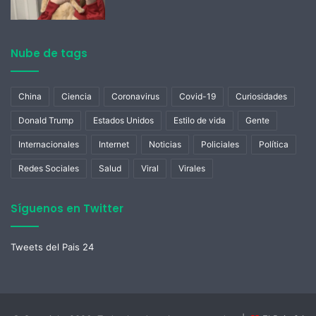
Nube de tags
China
Ciencia
Coronavirus
Covid-19
Curiosidades
Donald Trump
Estados Unidos
Estilo de vida
Gente
Internacionales
Internet
Noticias
Policiales
Política
Redes Sociales
Salud
Viral
Virales
Síguenos en Twitter
Tweets del Pais 24