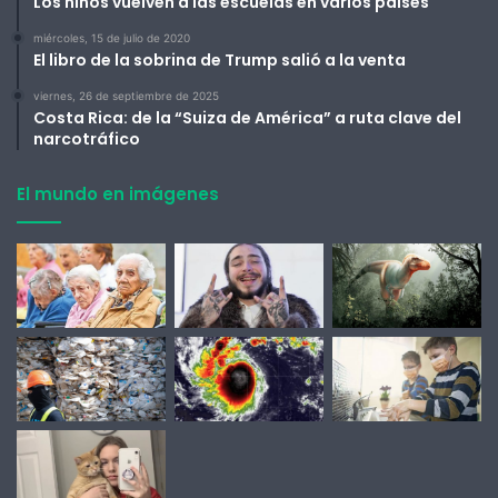
Los niños vuelven a las escuelas en varios países
miércoles, 15 de julio de 2020
El libro de la sobrina de Trump salió a la venta
viernes, 26 de septiembre de 2025
Costa Rica: de la “Suiza de América” a ruta clave del
narcotráfico
El mundo en imágenes