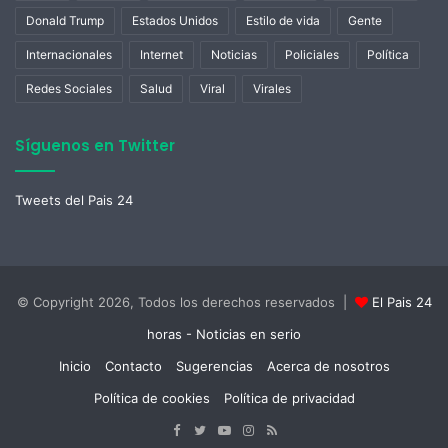
Donald Trump
Estados Unidos
Estilo de vida
Gente
Internacionales
Internet
Noticias
Policiales
Política
Redes Sociales
Salud
Viral
Virales
Síguenos en Twitter
Tweets del Pais 24
© Copyright 2026, Todos los derechos reservados |
El Pais 24
horas - Noticias en serio
Inicio
Contacto
Sugerencias
Acerca de nosotros
Política de cookies
Política de privacidad
Facebook
Twitter
YouTube
Instagram
RSS