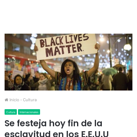
Inicio
-
Cultura
Cultura
Internacionales
Se festeja hoy fin de la
esclavitud en los E.E.U.U