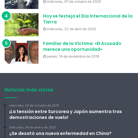
miércoles, 07 de octubre de 2020
Hoy se festeja el Día Internacional de la
Tierra
miércoles, 22 de abril de 2020
Familiar de la Víctima: «El Acusado
merece una oportunidad»
jueves, 14 de noviembre de 2019
Noticias más vistas
miércoles, 02 de octubre de 2019
¡La tensión entre Surcorea y Japón aumentra tras
demostraciones de vuelo!
miércoles, 08 de enero de 2020
¿Se desató una nueva enfermedad en China?