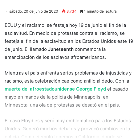
sábado, 20 de junio de 2020
8.734
1 minuto de lectura
EEUU y el racismo: se festeja hoy 19 de junio el fin de la
esclavitud. En medio de protestas contra el racismo, se
festeja el fin de la esclavitud en los Estados Unidos este 19
de junio. El llamado
Juneteenth
conmemora la
emancipación de los esclavos afroamericanos.
Mientras el país enfrenta serios problemas de injusticias y
racismo, esta celebración cae como anillo al dedo. Con la
muerte del afroestadounidense George Floyd
el pasado
mayo en manos de la policía de Minneápolis, en
Minnesota, una ola de protestas se desató en el país.
El caso Floyd es y será muy emblemático para los Estados
Unidos. Generó muchos debates y provocó cambios en la
policía. Como ejemplo tenemos a California, donde se