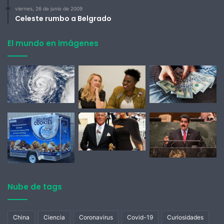
viernes, 26 de junio de 2009
Celeste rumbo a Belgrado
El mundo en imágenes
Nube de tags
China
Ciencia
Coronavirus
Covid-19
Curiosidades