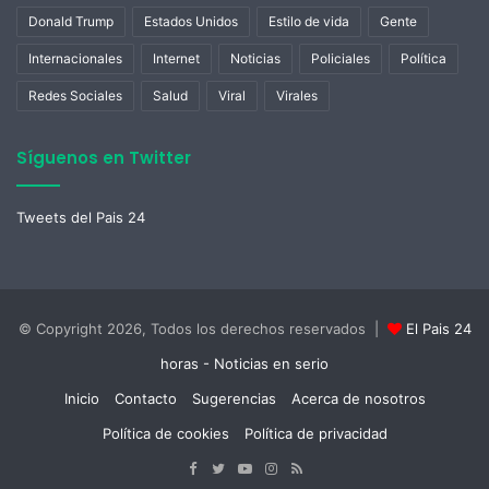
Donald Trump
Estados Unidos
Estilo de vida
Gente
Internacionales
Internet
Noticias
Policiales
Política
Redes Sociales
Salud
Viral
Virales
Síguenos en Twitter
Tweets del Pais 24
© Copyright 2026, Todos los derechos reservados |
El Pais 24
horas - Noticias en serio
Inicio
Contacto
Sugerencias
Acerca de nosotros
Política de cookies
Política de privacidad
Facebook
Twitter
YouTube
Instagram
RSS