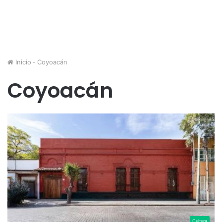
Inicio
-
Coyoacán
Coyoacán
Cultura