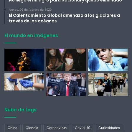
No llegó el milagro para Nacional y quedó eliminado
jueves, 06 de febrero de 2020
El Calentamiento Global amenaza a los glaciares a
través de los océanos
El mundo en imágenes
Nube de tags
China
Ciencia
Coronavirus
Covid-19
Curiosidades