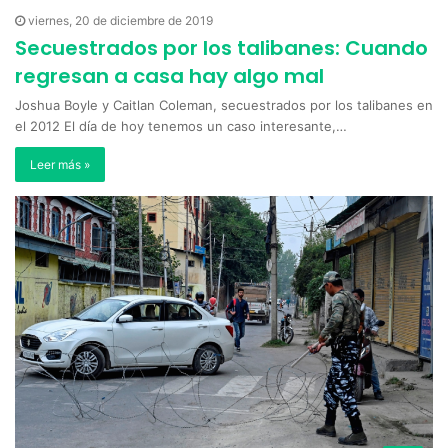
viernes, 20 de diciembre de 2019
Secuestrados por los talibanes: Cuando
regresan a casa hay algo mal
Joshua Boyle y Caitlan Coleman, secuestrados por los talibanes en
el 2012 El día de hoy tenemos un caso interesante,…
Leer más »