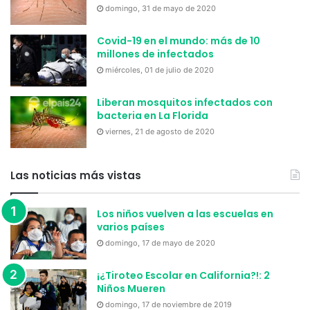
domingo, 31 de mayo de 2020
Covid-19 en el mundo: más de 10
millones de infectados
miércoles, 01 de julio de 2020
Liberan mosquitos infectados con
bacteria en La Florida
viernes, 21 de agosto de 2020
Las noticias más vistas
Los niños vuelven a las escuelas en
varios países
domingo, 17 de mayo de 2020
¡¿Tiroteo Escolar en California?!: 2
Niños Mueren
domingo, 17 de noviembre de 2019