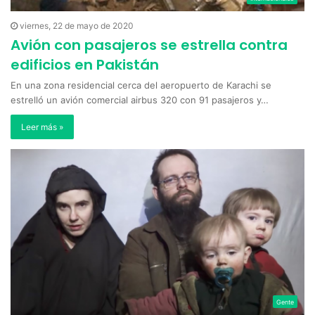
viernes, 22 de mayo de 2020
Avión con pasajeros se estrella contra
edificios en Pakistán
En una zona residencial cerca del aeropuerto de Karachi se
estrelló un avión comercial airbus 320 con 91 pasajeros y…
Leer más »
Gente