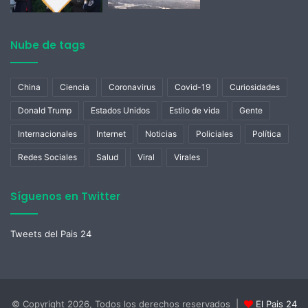
Nube de tags
China
Ciencia
Coronavirus
Covid-19
Curiosidades
Donald Trump
Estados Unidos
Estilo de vida
Gente
Internacionales
Internet
Noticias
Policiales
Política
Redes Sociales
Salud
Viral
Virales
Síguenos en Twitter
Tweets del Pais 24
© Copyright 2026, Todos los derechos reservados |
El Pais 24