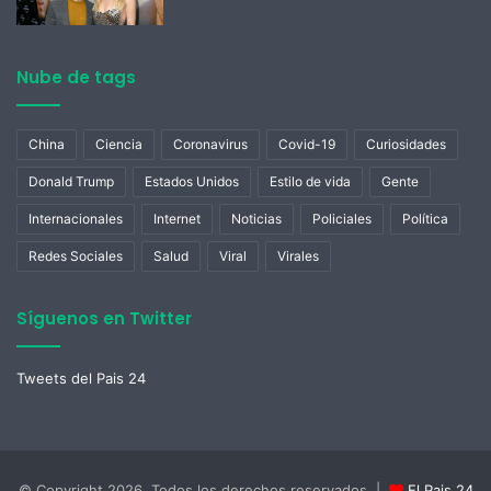
Nube de tags
China
Ciencia
Coronavirus
Covid-19
Curiosidades
Donald Trump
Estados Unidos
Estilo de vida
Gente
Internacionales
Internet
Noticias
Policiales
Política
Redes Sociales
Salud
Viral
Virales
Síguenos en Twitter
Tweets del Pais 24
© Copyright 2026, Todos los derechos reservados |
El Pais 24