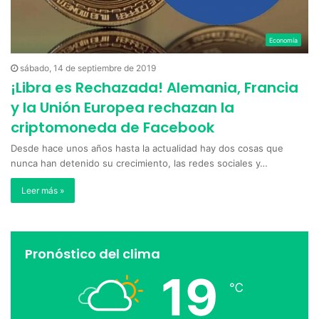
Economía
sábado, 14 de septiembre de 2019
¡Libra es Rechazada! Alemania, Francia
y la Unión Europea rechazan la
criptomoneda de Facebook
Desde hace unos años hasta la actualidad hay dos cosas que
nunca han detenido su crecimiento, las redes sociales y…
Leer más »
Pronóstico del clima
19
℃