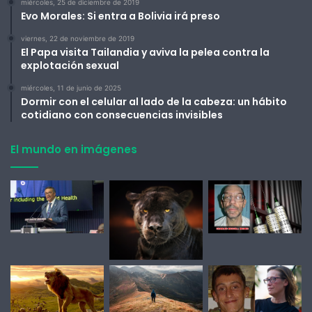
miércoles, 25 de diciembre de 2019
Evo Morales: Si entra a Bolivia irá preso
viernes, 22 de noviembre de 2019
El Papa visita Tailandia y aviva la pelea contra la
explotación sexual
miércoles, 11 de junio de 2025
Dormir con el celular al lado de la cabeza: un hábito
cotidiano con consecuencias invisibles
El mundo en imágenes