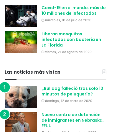
Covid-19 en el mundo: más de
10 millones de infectados
miércoles, 01 de julio de 2020
Liberan mosquitos
infectados con bacteria en
La Florida
viernes, 21 de agosto de 2020
Las noticias más vistas
¿Bulldog falleció tras solo 13
minutos de peluquería?
domingo, 12 de enero de 2020
Nuevo centro de detención
de inmigrantes en Nebraska,
EEUU