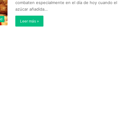
combaten especialmente en el día de hoy cuando el
azúcar añadida…
ud
Leer más »